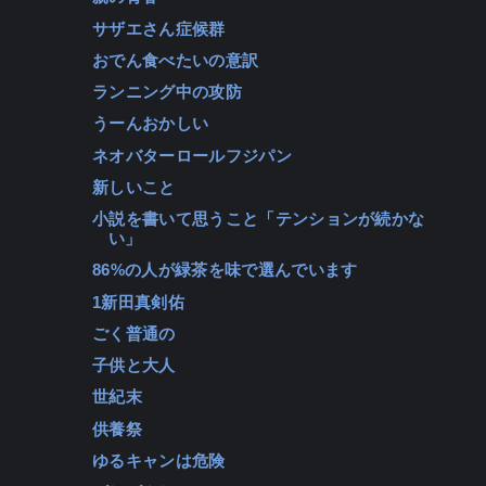
サザエさん症候群
おでん食べたいの意訳
ランニング中の攻防
うーんおかしい
ネオバターロールフジパン
新しいこと
小説を書いて思うこと「テンションが続かな
い」
86%の人が緑茶を味で選んでいます
1新田真剣佑
ごく普通の
子供と大人
世紀末
供養祭
ゆるキャンは危険